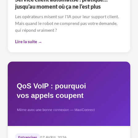
jusqu'au moment où ça ne l'est plus
Les opérateurs misent sur l'IA pour leur support client.
Mais quand le robot ne comprend pas votre demande,
qui répond vraiment ?
Lire la suite →
Entreprises
07 AVRIL 2026