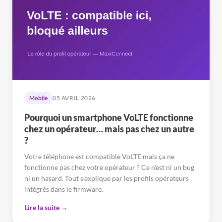
Mobile
05 AVRIL 2026
Pourquoi un smartphone VoLTE fonctionne
chez un opérateur… mais pas chez un autre
?
Votre téléphone est compatible VoLTE mais ça ne
fonctionne pas chez votre opérateur ? Ce n'est ni un bug
ni un hasard. Tout s'explique par les profils opérateurs
intégrés dans le firmware.
Lire la suite →