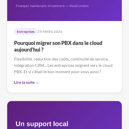
Entreprises
29 MARS 2026
Pourquoi migrer son PBX dans le cloud
aujourd'hui ?
Flexibilité, réduction des coûts, continuité de service,
intégration CRM... Les entreprises migrent vers le cloud
PBX. Et si c'était le bon moment pour vous aussi ?
Lire la suite →