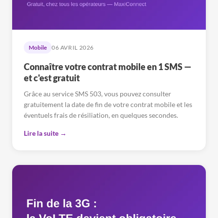
Mobile
06 AVRIL 2026
Connaître votre contrat mobile en 1 SMS —
et c'est gratuit
Grâce au service SMS 503, vous pouvez consulter
gratuitement la date de fin de votre contrat mobile et les
éventuels frais de résiliation, en quelques secondes.
Lire la suite →