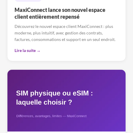
MaxiConnect lance son nouvel espace
client entièrement repensé
Découvrez le nouvel espace client MaxiConnect : plus
moderne, plus intuitif, avec gestion des contrats,
factures, consommations et support en un seul endroit.
Lire la suite →