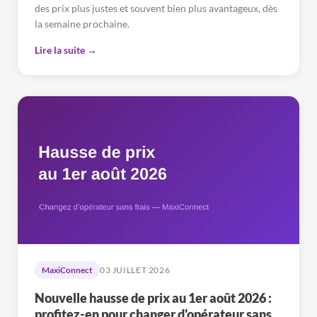
des prix plus justes et souvent bien plus avantageux, dès
la semaine prochaine.
Lire la suite →
MaxiConnect
03 JUILLET 2026
Nouvelle hausse de prix au 1er août 2026 :
profitez-en pour changer d'opérateur sans