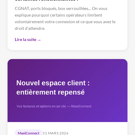
CGNAT, ports bloqués, box verrouillées... On vous
explique pourquoi certains opérateurs limitent
volontairement votre connexion et ce que vous avez le
droit d'attendre.
Lire la suite →
MaxiConnect
31 MARS 2026