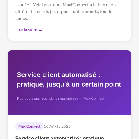
l'année… Voici pourquoi MaxiConnect a fait un choix
différent : un prix juste, pour tout le monde, tout le
temps.
Lire la suite →
MaxiConnect
10 AVRIL 2026
Service client automatisé : pratique…