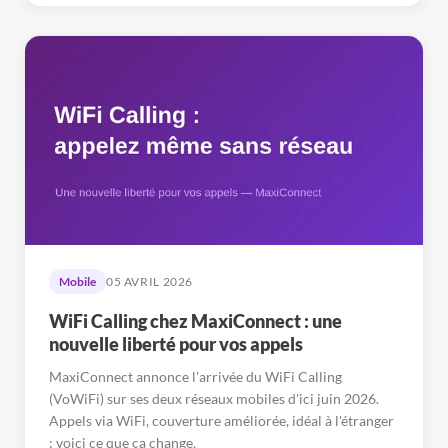
Mobile
05 AVRIL 2026
WiFi Calling chez MaxiConnect : une
nouvelle liberté pour vos appels
MaxiConnect annonce l'arrivée du WiFi Calling
(VoWiFi) sur ses deux réseaux mobiles d'ici juin 2026.
Appels via WiFi, couverture améliorée, idéal à l'étranger
: voici ce que ça change.