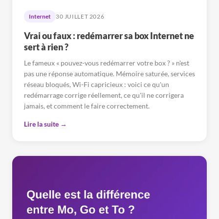
Internet
30 JUILLET 2026
Vrai ou faux : redémarrer sa box Internet ne
sert à rien ?
Le fameux « pouvez-vous redémarrer votre box ? » n'est
pas une réponse automatique. Mémoire saturée, services
réseau bloqués, Wi-Fi capricieux : voici ce qu'un
redémarrage corrige réellement, ce qu'il ne corrigera
jamais, et comment le faire correctement.
Lire la suite →