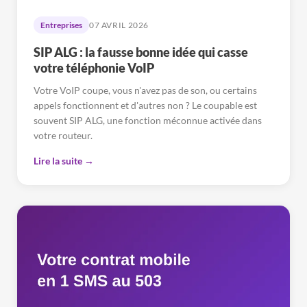
Entreprises
07 AVRIL 2026
SIP ALG : la fausse bonne idée qui casse
votre téléphonie VoIP
Votre VoIP coupe, vous n'avez pas de son, ou certains
appels fonctionnent et d'autres non ? Le coupable est
souvent SIP ALG, une fonction méconnue activée dans
votre routeur.
Lire la suite →