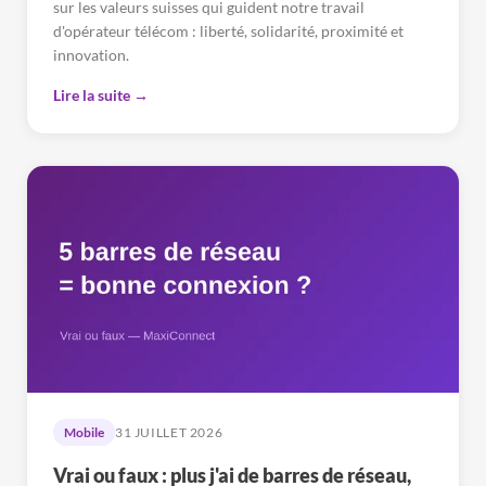
sur les valeurs suisses qui guident notre travail
d'opérateur télécom : liberté, solidarité, proximité et
innovation.
Lire la suite →
Mobile
31 JUILLET 2026
Vrai ou faux : plus j'ai de barres de réseau,