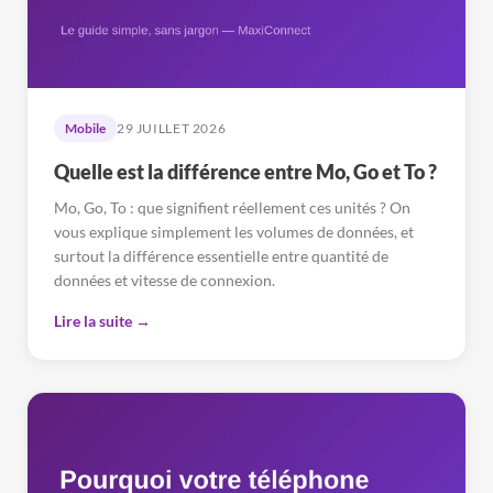
Mobile
29 JUILLET 2026
Quelle est la différence entre Mo, Go et To ?
Mo, Go, To : que signifient réellement ces unités ? On
vous explique simplement les volumes de données, et
surtout la différence essentielle entre quantité de
données et vitesse de connexion.
Lire la suite →