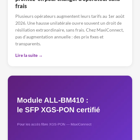
frais
Plusieurs opérateurs augmentent leurs tarifs au 1er août
2026. Une hausse unilatérale ouvre souvent un droit de
résiliation extraordinaire, sans frais. Chez MaxiConnect,
pas d'augmentation annuelle : des prix fixes et
transparents.
Lire la suite →