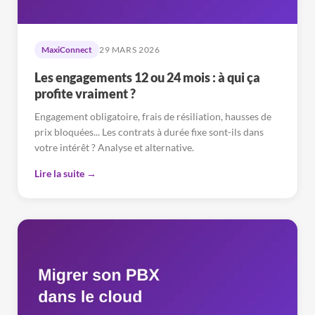
MaxiConnect
29 MARS 2026
Les engagements 12 ou 24 mois : à qui ça
profite vraiment ?
Engagement obligatoire, frais de résiliation, hausses de
prix bloquées... Les contrats à durée fixe sont-ils dans
votre intérêt ? Analyse et alternative.
Lire la suite →