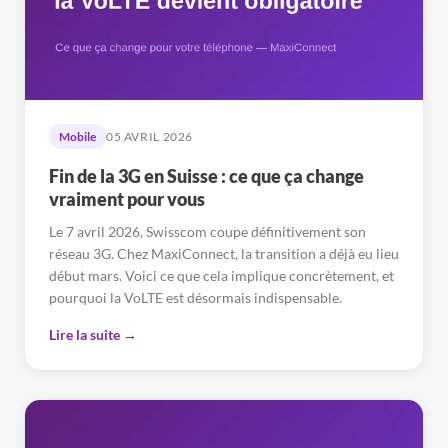
Mobile
05 AVRIL 2026
Fin de la 3G en Suisse : ce que ça change
vraiment pour vous
Le 7 avril 2026, Swisscom coupe définitivement son
réseau 3G. Chez MaxiConnect, la transition a déjà eu lieu
début mars. Voici ce que cela implique concrètement, et
pourquoi la VoLTE est désormais indispensable.
Lire la suite →