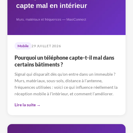
Mobile
29 JUILLET 2026
Pourquoi un téléphone capte-t-il mal dans
certains bâtiments ?
Signal qui disparaît dès qu'on entre dans un immeuble ?
Murs, matériaux, sous-sols, distance à l'antenne,
fréquences utilisées : voici ce qui influence réellement la
réception mobile à l'intérieur, et comment l'améliorer.
Lire la suite →