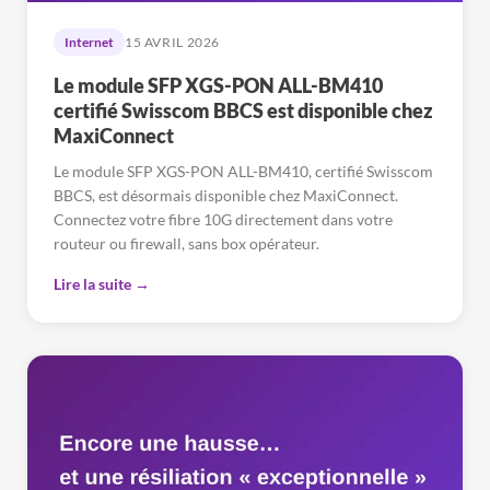
Internet
15 AVRIL 2026
Le module SFP XGS-PON ALL-BM410
certifié Swisscom BBCS est disponible chez
MaxiConnect
Le module SFP XGS-PON ALL-BM410, certifié Swisscom
BBCS, est désormais disponible chez MaxiConnect.
Connectez votre fibre 10G directement dans votre
routeur ou firewall, sans box opérateur.
Lire la suite →