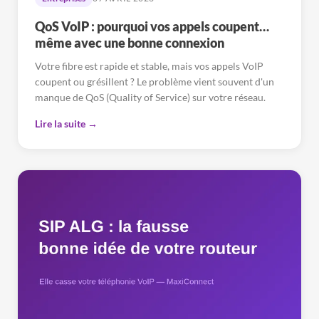
QoS VoIP : pourquoi vos appels coupent…
même avec une bonne connexion
Votre fibre est rapide et stable, mais vos appels VoIP
coupent ou grésillent ? Le problème vient souvent d'un
manque de QoS (Quality of Service) sur votre réseau.
Lire la suite →