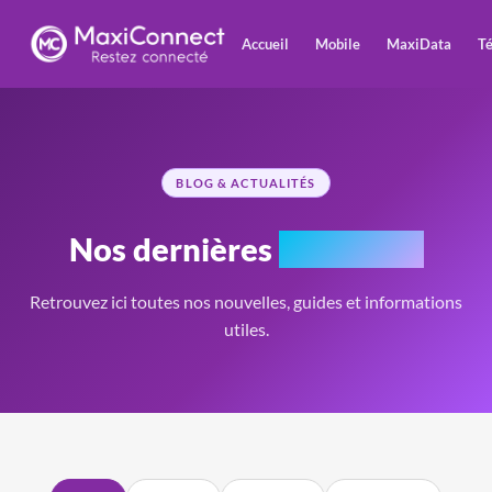
Accueil
Mobile
MaxiData
Té
BLOG & ACTUALITÉS
Nos dernières
actualités
Retrouvez ici toutes nos nouvelles, guides et informations
utiles.