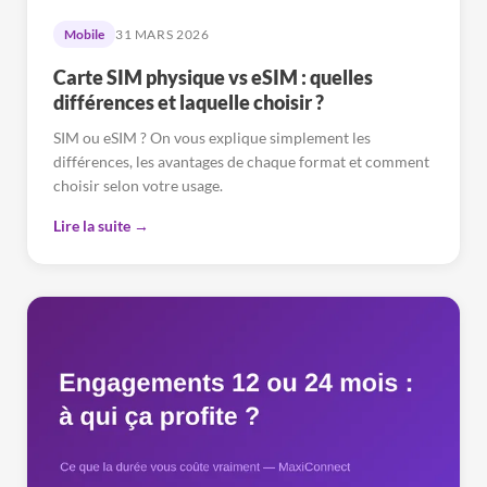
Mobile
31 MARS 2026
Carte SIM physique vs eSIM : quelles
différences et laquelle choisir ?
SIM ou eSIM ? On vous explique simplement les
différences, les avantages de chaque format et comment
choisir selon votre usage.
Lire la suite →