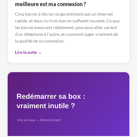
meilleure est ma connexion ?
Cinq barres à l'écran ne garantissent pas un Internet
rapide, et deux ou trois barres suffisent souvent. Ce que
les barres mesurent réellement, pourquoi elles varient
d'un téléphone à l'autre, et comment juger vraiment de
la qualité de sa connexion.
Lire la suite →