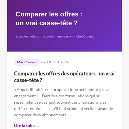
MaxiConnect
26 JUILLET 2026
Comparer les offres des opérateurs : un vrai
casse-tête ?
« Appels illimités en Europe », « Internet illimité », « sans
engagement »… Derrière des formulations qui se
ressemblent se cachent souvent des prestations très
différentes. Voici ce qu'il faut vraiment vérifier avant de
comparer deux abonnements.
Lire la suite →