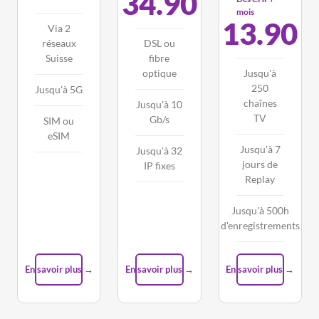
34.90
mois
13.90
Via 2
réseaux
DSL ou
Suisse
fibre
optique
Jusqu'à
250
Jusqu'à 5G
chaînes
Jusqu'à 10
TV
Gb/s
SIM ou
eSIM
Jusqu'à 7
Jusqu'à 32
jours de
IP fixes
Replay
Jusqu'à 500h
d'enregistrements
En savoir plus →
En savoir plus →
En savoir plus →