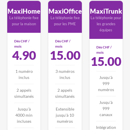
MaxiHome
MaxiOffice
MaxiTrunk
La téléphonie fixe
La téléphonie fixe
La téléphonie pour
pour la maison
pour les PME
les grandes
équipes
Dès CHF /
Dès CHF /
mois
mois
Dès CHF /
4.90
15.00
mois
15.00
1 numéro
3 numéros
inclus
inclus
Jusqu'à
999
numéros
2 appels
2 appels
simultanés
simultanés
Jusqu'à
999
Jusqu'à
Extensible
canaux
4000 min
jusqu'à 10
incluses
numéros
Intégration