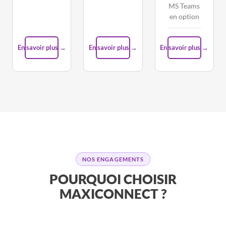
MS Teams
en option
En savoir plus →
En savoir plus →
En savoir plus →
NOS ENGAGEMENTS
POURQUOI CHOISIR
MAXICONNECT ?