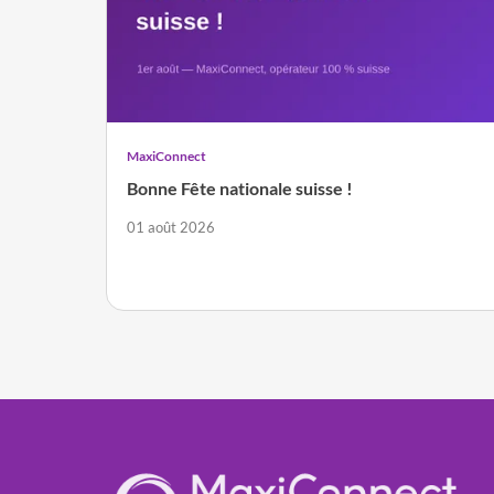
MaxiConnect
Bonne Fête nationale suisse !
01 août 2026