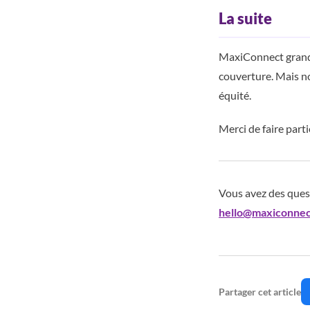
La suite
MaxiConnect grandi
couverture. Mais no
équité.
Merci de faire parti
Vous avez des ques
hello@maxiconnec
Partager cet article