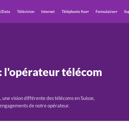
iData
Télévision
Internet
Téléphonie fixe
Formulaires
Su
▾
▾
 l'opérateur télécom
une vision différente des télécoms en Suisse,
es engagements de notre opérateur.