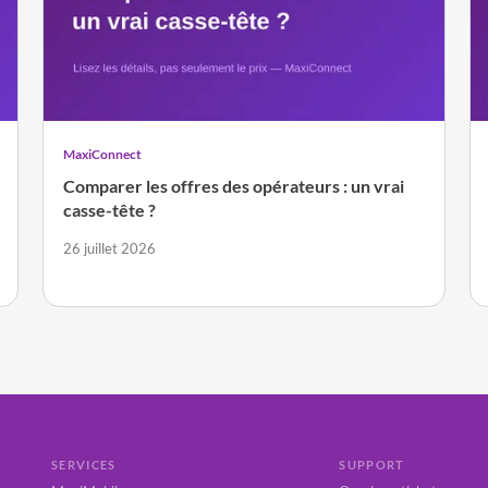
MaxiConnect
Comparer les offres des opérateurs : un vrai
casse-tête ?
26 juillet 2026
SERVICES
SUPPORT