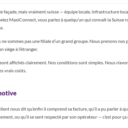
e façade, mais vraiment suisse — équipe locale, infrastructure local
pelez MaxiConnect, vous parlez à quelqu’un qui connaît la Suisse 
e.
ne sommes pas une filiale d’un grand groupe. Nous prenons nos p
n siège à l’étranger.
sont affichés clairement. Nos conditions sont simples. Nous n’avon
es vrais coûts.
motive
ient nous dit qu’enfin il comprend sa facture, qu’il a pu parler à q
ment, ou qu’il se sent respecté par son opérateur — c’est pour ça