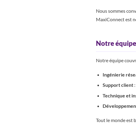
Nous sommes convai
MaxiConnect est no
Notre équip
Notre équipe couvr
Ingénierie rés
Support client
:
Technique et in
Développement
Tout le monde est b