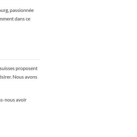
ourg, passionnée
remment dans ce
 suisses proposent
désirer. Nous avons
ns-nous avoir