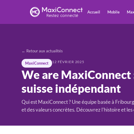
Accueil
Mobile
Max
← Retour aux actualités
12 FÉVRIER 2025
MaxiConnect
We are MaxiConnect :
suisse indépendant
Qui est MaxiConnect ? Une équipe basée à Fribourg, 
et des valeurs concrètes. Découvrez l'histoire et l