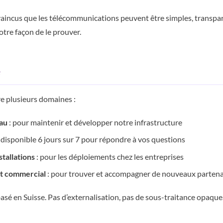
ncus que les télécommunications peuvent être simples, transpar
tre façon de le prouver.
e
e plusieurs domaines :
eau
: pour maintenir et développer notre infrastructure
 disponible 6 jours sur 7 pour répondre à vos questions
stallations
: pour les déploiements chez les entreprises
 commercial
: pour trouver et accompagner de nouveaux partena
asé en Suisse. Pas d’externalisation, pas de sous-traitance opaque