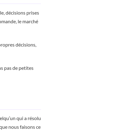
e, décisions prises
romande, le marché
ropres décisions,
s pas de petites
uelqu’un qui a résolu
 que nous faisons ce