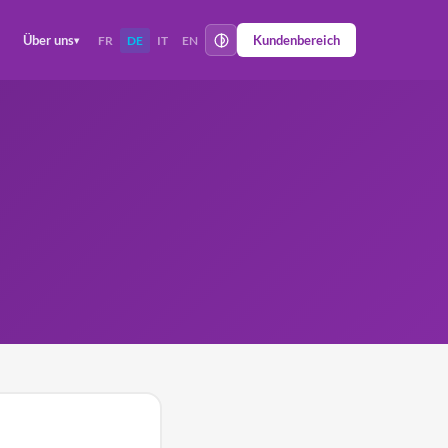
Über uns
Kundenbereich
FR
DE
IT
EN
▾