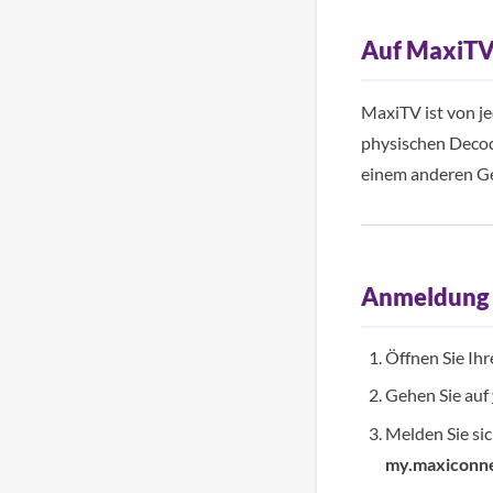
Auf MaxiTV 
MaxiTV ist von j
physischen Decod
einem anderen Ge
Anmeldung
Öffnen Sie Ihr
Gehen Sie auf
Melden Sie sic
my.maxiconne