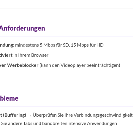
 Anforderungen
indung
: mindestens 5 Mbps für SD, 15 Mbps für HD
iviert
in Ihrem Browser
iver Werbeblocker
(kann den Videoplayer beeinträchtigen)
obleme
t (Buffering)
→ Überprüfen Sie Ihre Verbindungsgeschwindigkeit
n Sie andere Tabs und bandbreitenintensive Anwendungen