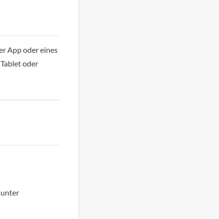
er App oder eines
Tablet oder
 unter