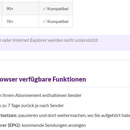
90+
✅ Kompatibel
76+
✅ Kompatibel
 oder Internet Explorer werden nicht unterstützt.
rowser verfügbare Funktionen
e in Ihrem Abonnement enthaltenen Sender
is zu 7 Tage zurück je nach Sender
rtsetzen
: pausieren und dort weitermachen, wo Sie aufgehört hab
rer (EPG)
: kommende Sendungen anzeigen