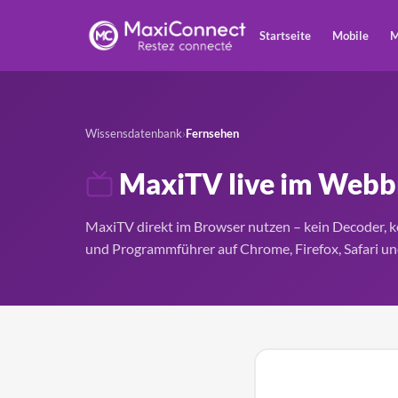
Startseite
Mobile
M
Wissensdatenbank
›
Fernsehen
MaxiTV live im Webb
MaxiTV direkt im Browser nutzen – kein Decoder, ke
und Programmführer auf Chrome, Firefox, Safari un