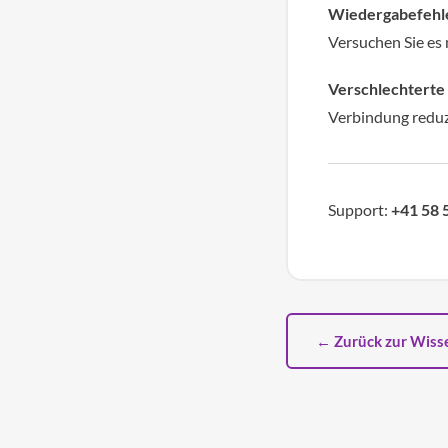
Wiedergabefehle
Versuchen Sie es
Verschlechterte 
Verbindung reduzi
Support:
+41 58 
← Zurück zur Wis