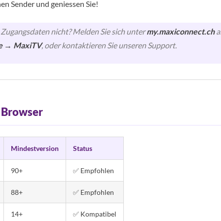
nen Sender und geniessen Sie!
e Zugangsdaten nicht? Melden Sie sich unter
my.maxiconnect.ch
a
e → MaxiTV
, oder kontaktieren Sie unseren Support.
 Browser
Mindestversion
Status
90+
✅ Empfohlen
88+
✅ Empfohlen
14+
✅ Kompatibel