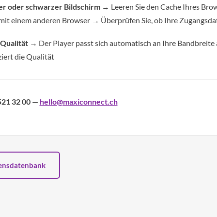
r oder schwarzer Bildschirm
→ Leeren Sie den Cache Ihres Bro
 mit einem anderen Browser → Überprüfen Sie, ob Ihre Zugangsdat
Qualität
→ Der Player passt sich automatisch an Ihre Bandbreite 
ert die Qualität
521 32 00
—
hello@maxiconnect.ch
sensdatenbank