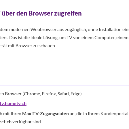
über den Browser zugreifen
edem modernen Webbrowser aus zugänglich, ohne Installation ein
ers. Das ist die ideale Lösung, um TV von einem Computer, einem 
rät mit Browser zu schauen.
en Browser (Chrome, Firefox, Safari, Edge)
tv.hometv.ch
h mit Ihren
MaxiTV-Zugangsdaten
an, die in Ihrem Kundenportal
ct.ch
verfügbar sind