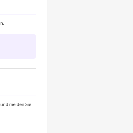
n.
und melden Sie