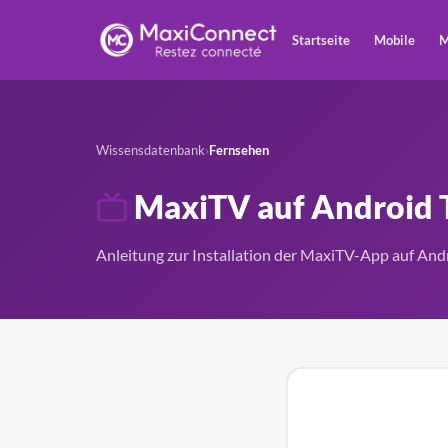
Startseite
Mobile
M
Wissensdatenbank
›
Fernsehen
MaxiTV auf Android T
Anleitung zur Installation der MaxiTV-App auf And