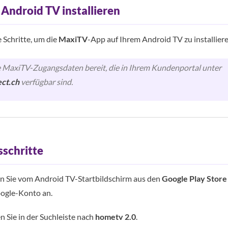
Android TV installieren
e Schritte, um die
MaxiTV
-App auf Ihrem Android TV zu installiere
e MaxiTV-Zugangsdaten bereit, die in Ihrem Kundenportal unter
ct.ch
verfügbar sind.
sschritte
n Sie vom Android TV-Startbildschirm aus den
Google Play Store
oogle-Konto an.
 Sie in der Suchleiste nach
hometv 2.0
.