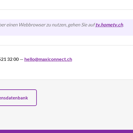
r einen Webbrowser zu nutzen, gehen Sie auf
tv.hometv.ch
.
521 32 00
—
hello@maxiconnect.ch
sensdatenbank