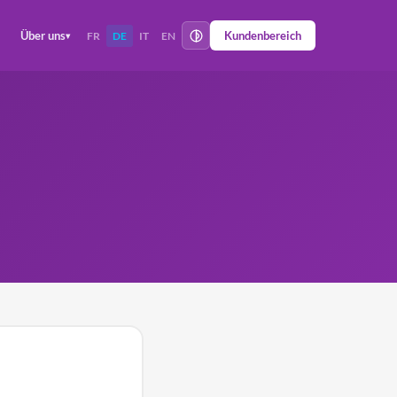
Über uns
Kundenbereich
FR
DE
IT
EN
▾