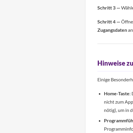
Schritt 3 —
Wähle
Schritt 4 —
Öffnen
Zugangsdaten
an
Hinweise z
Einige Besonderh
Home-Taste
:
nicht zum App
nötig), um in 
Programmfüh
Programminfor