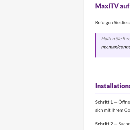
MaxiTV auf 
Befolgen Sie dies
Halten Sie Ihr
my.maxiconne
Installation
Schritt 1 —
Öffne
sich mit Ihrem G
Schritt 2 —
Suchen