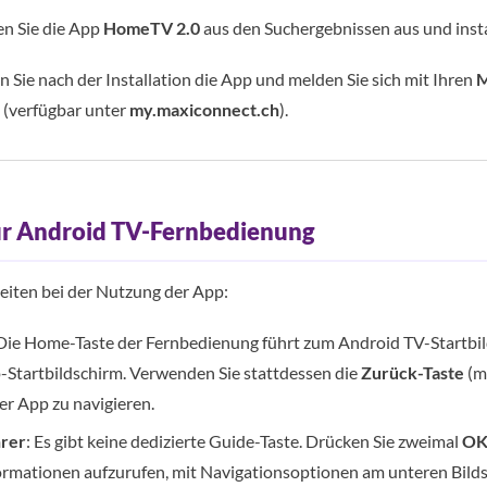
n Sie die App
HomeTV 2.0
aus den Suchergebnissen aus und instal
 Sie nach der Installation die App und melden Sie sich mit Ihren
M
 (verfügbar unter
my.maxiconnect.ch
).
ur Android TV-Fernbedienung
eiten bei der Nutzung der App:
 Die Home-Taste der Fernbedienung führt zum Android TV-Startbi
-Startbildschirm. Verwenden Sie stattdessen die
Zurück-Taste
(m
der App zu navigieren.
rer
: Es gibt keine dedizierte Guide-Taste. Drücken Sie zweimal
O
mationen aufzurufen, mit Navigationsoptionen am unteren Bild