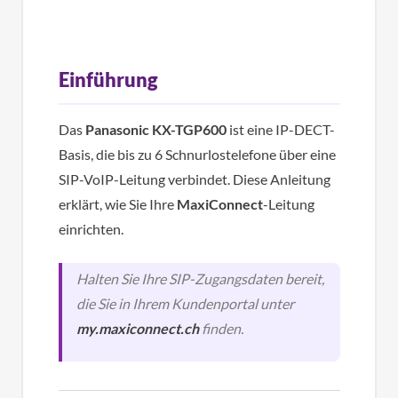
Einführung
Das
Panasonic KX-TGP600
ist eine IP-DECT-
Basis, die bis zu 6 Schnurlostelefone über eine
SIP-VoIP-Leitung verbindet. Diese Anleitung
erklärt, wie Sie Ihre
MaxiConnect
-Leitung
einrichten.
Halten Sie Ihre SIP-Zugangsdaten bereit,
die Sie in Ihrem Kundenportal unter
my.maxiconnect.ch
finden.