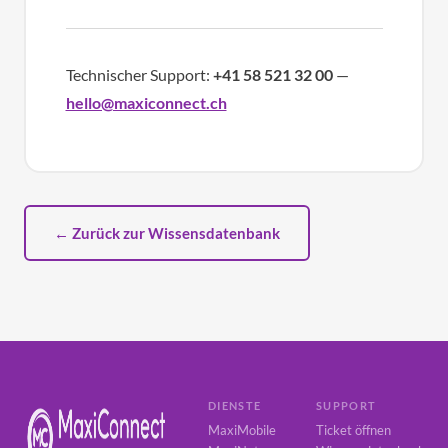
Technischer Support:
+41 58 521 32 00
—
hello@maxiconnect.ch
← Zurück zur Wissensdatenbank
DIENSTE
SUPPORT
MaxiMobile
Ticket öffnen