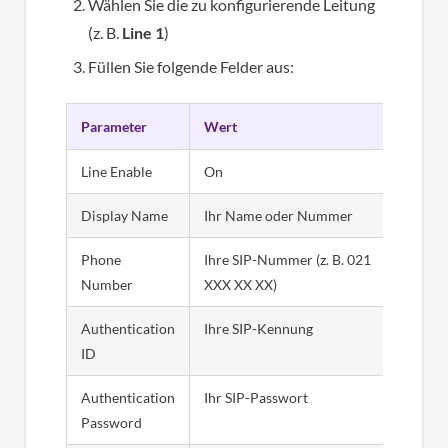
Wählen Sie die zu konfigurierende Leitung
(z. B.
Line 1
)
Füllen Sie folgende Felder aus:
Parameter
Wert
Line Enable
On
Display Name
Ihr Name oder Nummer
Phone
Ihre SIP-Nummer (z. B. 021
Number
XXX XX XX)
Authentication
Ihre SIP-Kennung
ID
Authentication
Ihr SIP-Passwort
Password