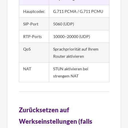
Hauptcodec
G.711 PCMA / G.711 PCMU
SIP-Port
5060 (UDP)
RTP-Ports
10000–20000 (UDP)
QoS
Sprachpriorität auf Ihrem
Router aktivieren
NAT
STUN aktivieren bei
strengem NAT
Zurücksetzen auf
Werkseinstellungen (falls