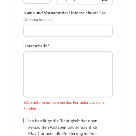
Name und Vorname des Unterzeichners
*
(in
Grossbuchstaben)
Unterschrift
*
Hier mit Maus oder Finger unterschreiben
Bitte unterschreiben Sie das Formular vor dem
Senden.
Ich bestätige die Richtigkeit der oben
gemachten Angaben und ermächtige
MaxiConnect, die Portierung meiner