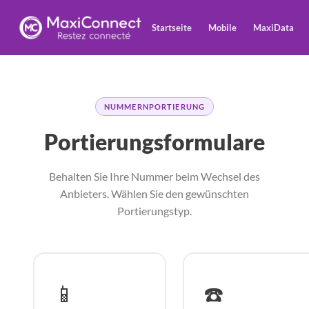
Startseite
Mobile
MaxiData
NUMMERNPORTIERUNG
Portierungsformulare
Behalten Sie Ihre Nummer beim Wechsel des
Anbieters. Wählen Sie den gewünschten
Portierungstyp.
📱
☎️