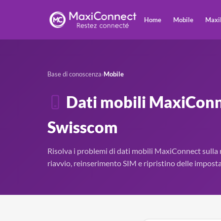
Home
Mobile
Maxi
Base di conoscenza
›
Mobile
Dati mobili MaxiConn
Swisscom
Risolva i problemi di dati mobili MaxiConnect sull
riavvio, reinserimento SIM e ripristino delle impost