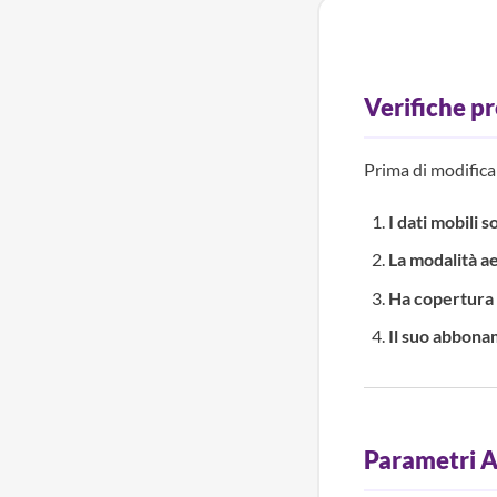
Verifiche pr
Prima di modificar
I dati mobili s
La modalità ae
Ha copertura 
Il suo abbona
Parametri A