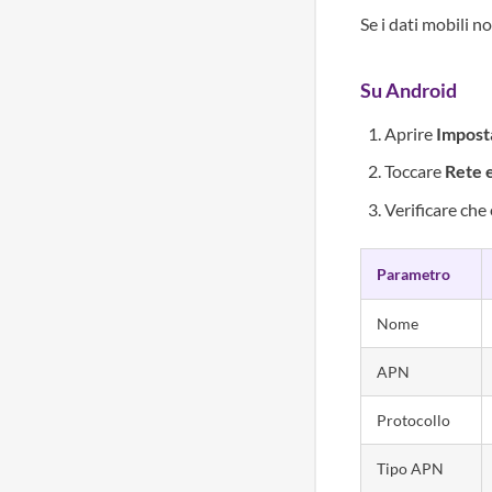
Se i dati mobili 
Su Android
Aprire
Impost
Toccare
Rete 
Verificare che
Parametro
Nome
APN
Protocollo
Tipo APN