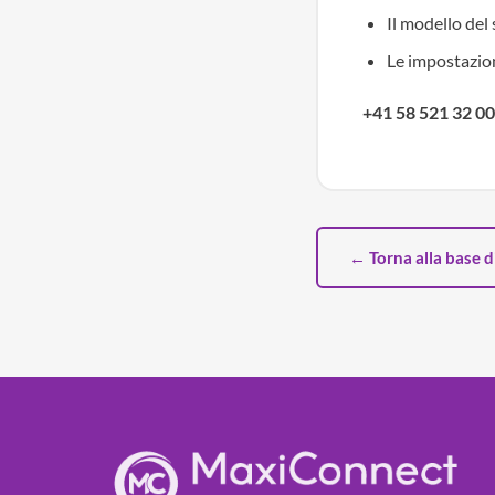
Il modello del
Le impostazio
+41 58 521 32 00
← Torna alla base 