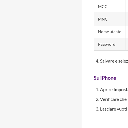
MCC
MNC
Nome utente
Password
Salvare e sele
Su iPhone
Aprire
Impost
Verificare che
Lasciare vuot