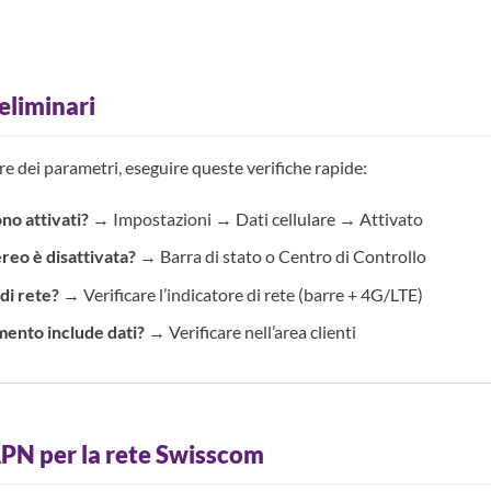
eliminari
e dei parametri, eseguire queste verifiche rapide:
ono attivati?
→ Impostazioni → Dati cellulare → Attivato
reo è disattivata?
→ Barra di stato o Centro di Controllo
di rete?
→ Verificare l’indicatore di rete (barre + 4G/LTE)
mento include dati?
→ Verificare nell’area clienti
PN per la rete Swisscom