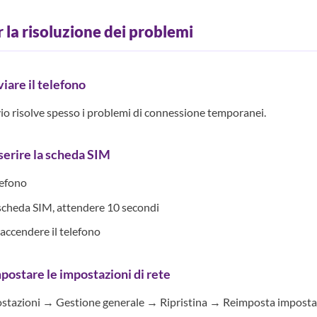
 la risoluzione dei problemi
iare il telefono
io risolve spesso i problemi di connessione temporanei.
serire la scheda SIM
lefono
scheda SIM, attendere 10 secondi
iaccendere il telefono
ostare le impostazioni di rete
stazioni → Gestione generale → Ripristina → Reimposta impostaz