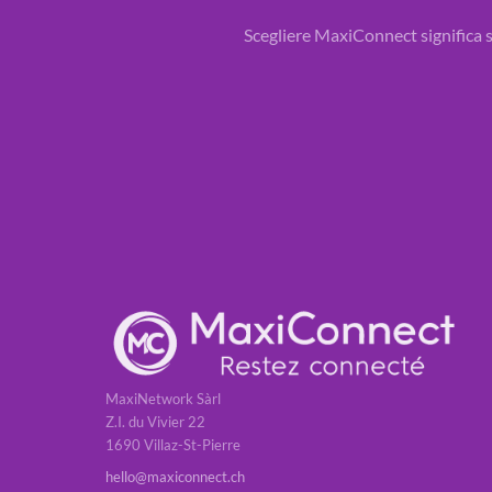
Scegliere MaxiConnect significa sc
MaxiNetwork Sàrl
Z.I. du Vivier 22
1690 Villaz-St-Pierre
hello@maxiconnect.ch