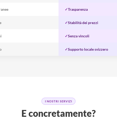
ranee
✓
Trasparenza
e
✓
Stabilità dei prezzi
i
✓
Senza vincoli
ro
✓
Supporto locale svizzero
I NOSTRI SERVIZI
E concretamente?