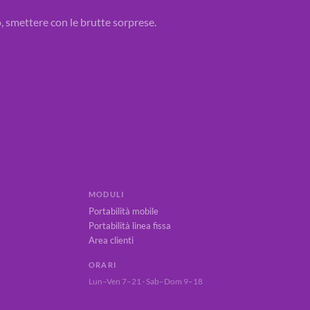
o, smettere con le brutte sorprese.
MODULI
Portabilità mobile
Portabilità linea fissa
Area clienti
ORARI
Lun–Ven 7–21 · Sab–Dom 9–18