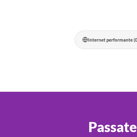
Internet performante (D
Passate