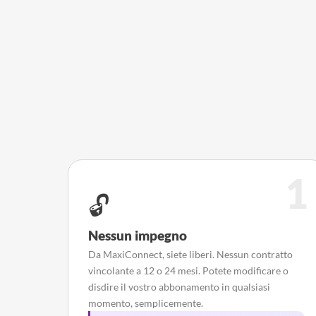
1
🔓
Nessun impegno
Da MaxiConnect, siete liberi. Nessun contratto
vincolante a 12 o 24 mesi. Potete modificare o
disdire il vostro abbonamento in qualsiasi
momento, semplicemente.