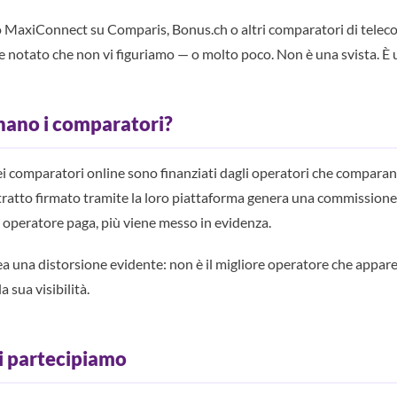
o MaxiConnect su Comparis, Bonus.ch o altri comparatori di telec
se notato che non vi figuriamo — o molto poco. Non è una svista. È 
ano i comparatori?
ei comparatori online sono finanziati dagli operatori che compar
ntratto firmato tramite la loro piattaforma genera una commissione
 operatore paga, più viene messo in evidenza.
 una distorsione evidente: non è il migliore operatore che appare
a sua visibilità.
i partecipiamo