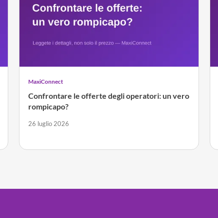
MaxiConnect
Confrontare le offerte degli operatori: un vero
rompicapo?
26 luglio 2026