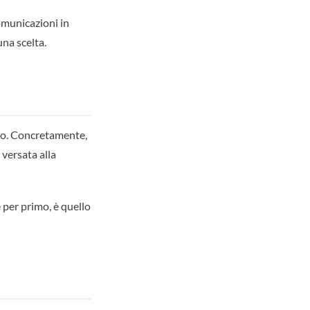
omunicazioni in
una scelta.
ano. Concretamente,
 versata alla
 per primo, è quello