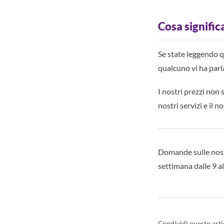
Cosa signific
Se state leggendo q
qualcuno vi ha parla
I nostri prezzi non
nostri servizi e il 
Domande sulle nostr
settimana dalle 9 al
Condividi questo arti