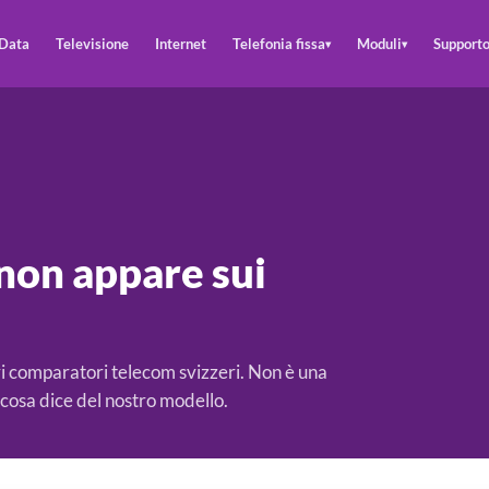
Data
Televisione
Internet
Telefonia fissa
Moduli
Support
▾
▾
on appare sui
i comparatori telecom svizzeri. Non è una
e cosa dice del nostro modello.