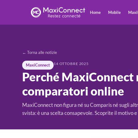
Home
Mobile
Maxi
← Torna alle notizie
14 OTTOBRE 2025
MaxiConnect
Perché MaxiConnect n
comparatori online
MaxiConnect non figura né su Comparis né sugli altr
svista: è una scelta consapevole. Scoprite il motivo 