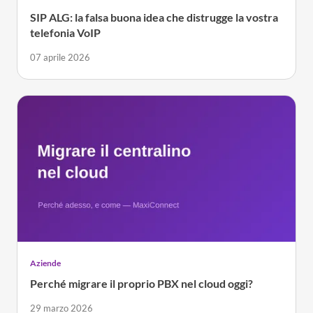
SIP ALG: la falsa buona idea che distrugge la vostra
telefonia VoIP
07 aprile 2026
Aziende
Perché migrare il proprio PBX nel cloud oggi?
29 marzo 2026