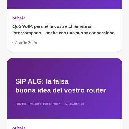
Aziende
QoS VoIP: perché le vostre chiamate si
interrompono… anche con una buona connessione
07 aprile 2026
Aziende