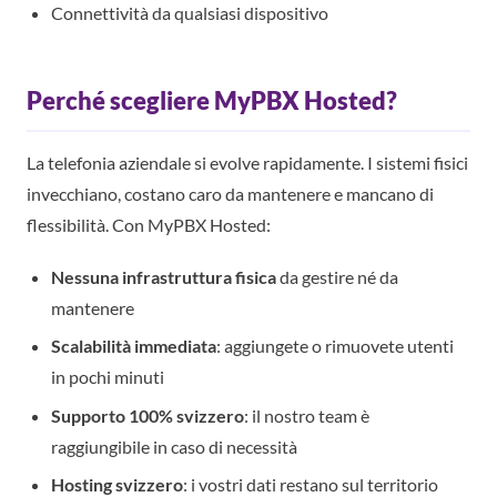
Connettività da qualsiasi dispositivo
Perché scegliere MyPBX Hosted?
La telefonia aziendale si evolve rapidamente. I sistemi fisici
invecchiano, costano caro da mantenere e mancano di
flessibilità. Con MyPBX Hosted:
Nessuna infrastruttura fisica
da gestire né da
mantenere
Scalabilità immediata
: aggiungete o rimuovete utenti
in pochi minuti
Supporto 100% svizzero
: il nostro team è
raggiungibile in caso di necessità
Hosting svizzero
: i vostri dati restano sul territorio