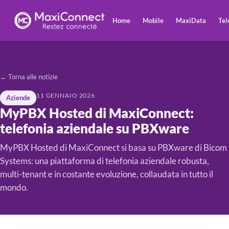
Home
Mobile
MaxiData
Tel
← Torna alle notizie
11 GENNAIO 2026
Aziende
MyPBX Hosted di MaxiConnect:
telefonia aziendale su PBXware
MyPBX Hosted di MaxiConnect si basa su PBXware di Bicom
Systems: una piattaforma di telefonia aziendale robusta,
multi-tenant e in costante evoluzione, collaudata in tutto il
mondo.